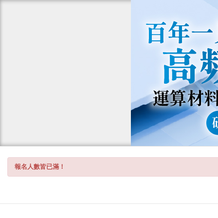
報名人數皆已滿！