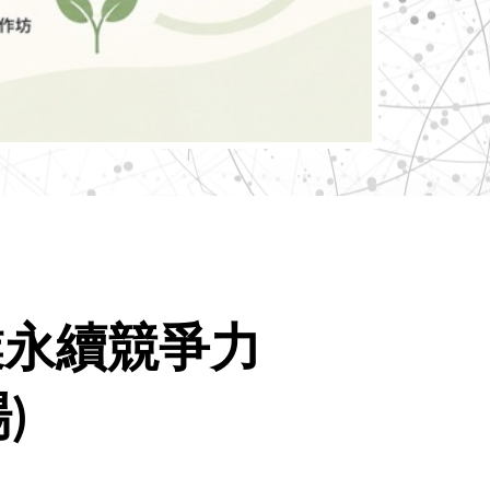
業永續競爭力
)