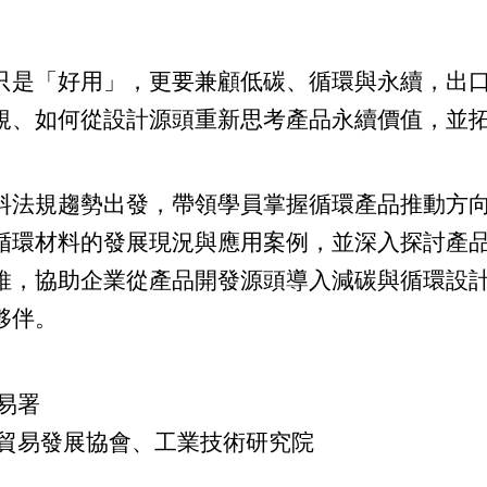
只是「好用」，更要兼顧低碳、循環與永續，出
規、如何從設計源頭重新思考產品永續價值，並
料法規趨勢出發，帶領學員掌握循環產品推動方
循環材料的發展現況與應用案例，並深入探討產
維，協助企業從產品開發源頭導入減碳與循環設
夥伴。
易署
貿易發展協會、工業技術研究院