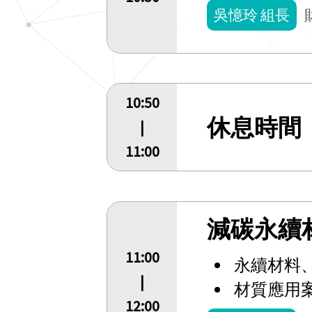
吳憶玲 組長
10:50
休息時間
|
11:00
減碳永續
11:00
永續材料
|
材質應用
12:00