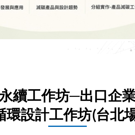
永續工作坊─出口企
循環設計工作坊(台北場