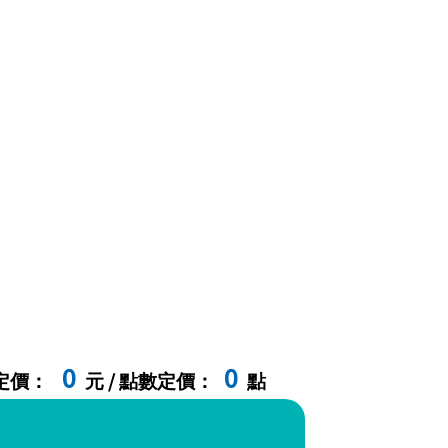
0
0
定價：
元 / 點數定價：
點