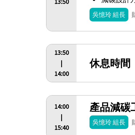
13:50
吳憶玲 組長
13:50
休息時間
|
14:00
產品減碳
14:00
|
吳憶玲 組長
15:40