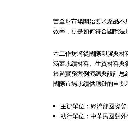
當全球市場開始要求產品不
效率，更是如何符合國際法
本工作坊將從國際塑膠與材
涵蓋永續材料、生質材料與
透過實務案例演練與設計思
國際市場永續供應鏈的重要
主辦單位：經濟部國際貿
執行單位：中華民國對外