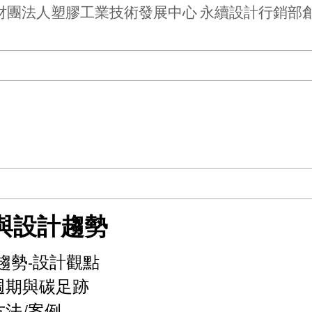
財團法人塑膠工業技術發展中心 永續設計行銷部
與設計趨勢
趨勢-設計觀點
週期與碳足跡
法/案例