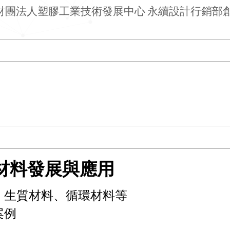
財團法人塑膠工業技術發展中心 永續設計行銷部
材料發展與應用
、生質材料、循環材料等
案例