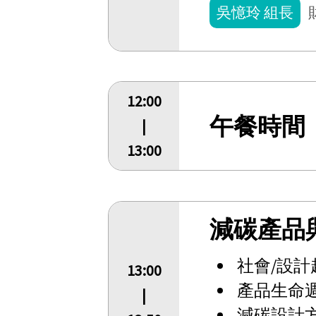
吳憶玲 組長
12:00
午餐時間
|
13:00
減碳產品
社會/設計
13:00
產品生命
|
減碳設計方