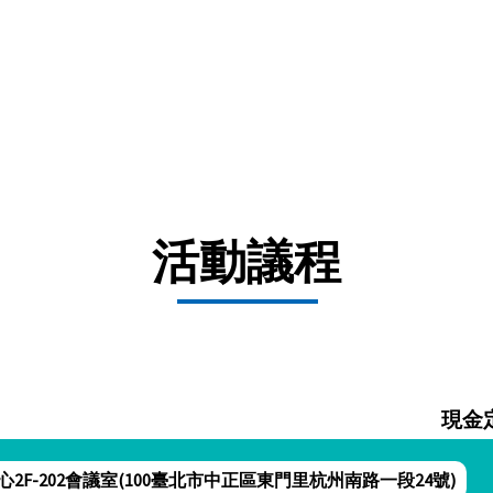
活動議程
現金
F-202會議室(100臺北市中正區東門里杭州南路一段24號)