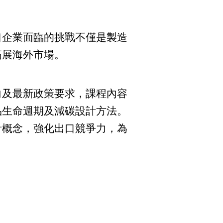
口企業面臨的挑戰不僅是製造
拓展海外市場。
向及最新政策要求，課程內容
品生命週期及減碳設計方法。
計概念，強化出口競爭力，為