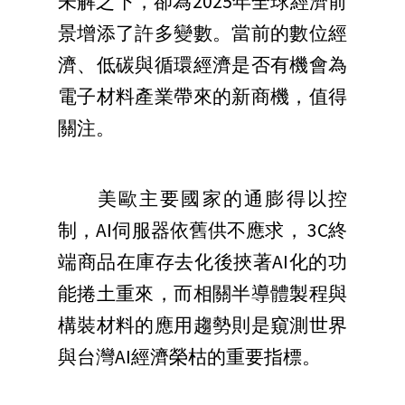
未解之下，卻為2025年全球經濟前
景增添了許多變數。當前的數位經
濟、低碳與循環經濟是否有機會為
電子材料產業帶來的新商機，值得
關注。
美歐主要國家的通膨得以控
制，AI伺服器依舊供不應求， 3C終
端商品在庫存去化後挾著AI化的功
能捲土重來，而相關半導體製程與
構裝材料的應用趨勢則是窺測世界
與台灣AI經濟榮枯的重要指標。