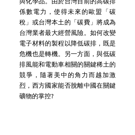
與化學品。由於台灣目前的高碳排
係數電力，使得未來的歐盟「碳
稅」或台灣本土的「碳費」將成為
台灣業者最大經營風險。如何改變
電子材料的製程以降低碳排，既是
危機也是轉機。另一方面，與低碳
排風能和電動車相關的關鍵稀土的
競爭，隨著美中的角力而越加激
烈，西方國家能否脫離中國在關鍵
礦物的掌控?