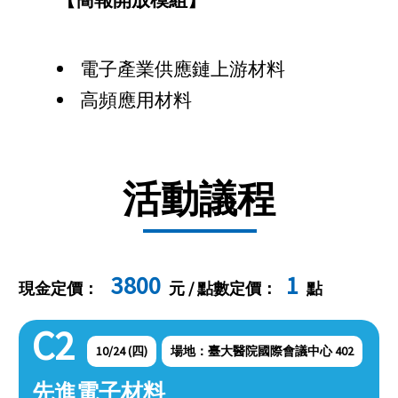
電子產業供應鏈上游材料
高頻應用材料
活動議程
3800
1
現金定價：
元 / 點數定價：
點
C2
10/24 (四)
場地：臺大醫院國際會議中心 402
先進電子材料