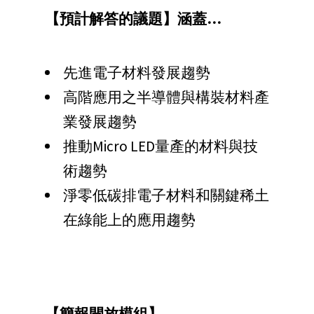
【預計解答的議題】涵蓋…
先進電子材料發展趨勢
高階應用之半導體與構裝材料產
業發展趨勢
推動Micro LED量產的材料與技
術趨勢
淨零低碳排電子材料和關鍵稀土
在綠能上的應用趨勢
【簡報開放模組】