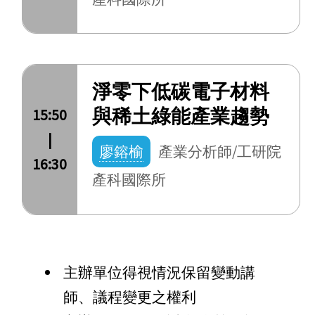
淨零下低碳電子材料
與稀土綠能產業趨勢
15:50
|
廖鎔榆
產業分析師/工研院
16:30
產科國際所
主辦單位得視情況保留變動講
師、議程變更之權利