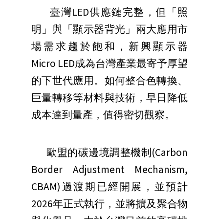
臺灣LED供應鏈完整，但「照
明」與「顯示器背光」兩大應用市
場需求趨於飽和，新興顯示器
Micro LED成為台灣產業最寄予厚望
的下世代應用。如何整合色轉換、
巨量轉移等材料與技術，早日降低
成本達到量產，值得密切觀察。
歐盟的碳邊境調整機制(Carbon
Border Adjustment Mechanism,
CBAM)過渡期已經開展，並預計
2026年正式執行，並將擴及聚合物