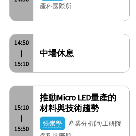
產科國際所
14:50
中場休息
|
15:10
推動Micro LED量產的
材料與技術趨勢
15:10
|
張崇學
產業分析師/工研院
15:50
產科國際所