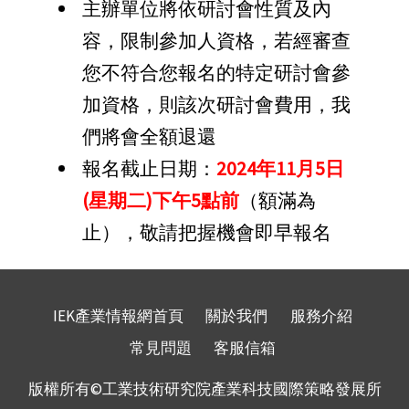
主辦單位將依研討會性質及內
容，限制參加人資格，若經審查
您不符合您報名的特定研討會參
加資格，則該次研討會費用，我
們將會全額退還
報名截止日期：
2024年11月5日
(星期二)下午5點前
（額滿為
止），敬請把握機會即早報名
IEK產業情報網首頁
關於我們
服務介紹
常見問題
客服信箱
版權所有©工業技術研究院產業科技國際策略發展所