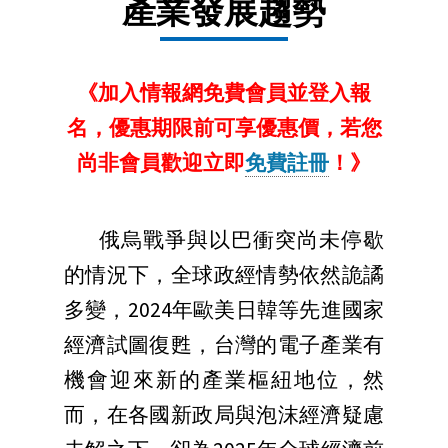
產業發展趨勢
《加入情報網免費會員並登入報
名
，
優惠期限前可享優惠價
，若您
尚非會員歡迎立即
免費註冊
！》
俄烏戰爭與以巴衝突尚未停歇
的情況下，全球政經情勢依然詭譎
多變，2024年歐美日韓等先進國家
經濟試圖復甦，台灣的電子產業有
機會迎來新的產業樞紐地位，然
而，在各國新政局與泡沫經濟疑慮