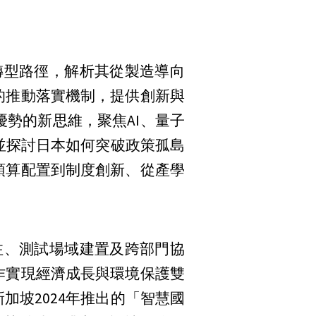
型路徑，解析其從製造導向
的推動落實機制，提供創新與
優勢的新思維，聚焦AI、量子
並探討日本如何突破政策孤島
預算配置到制度創新、從產學
、測試場域建置及跨部門協
作實現經濟成長與環境保護雙
坡2024年推出的「智慧國