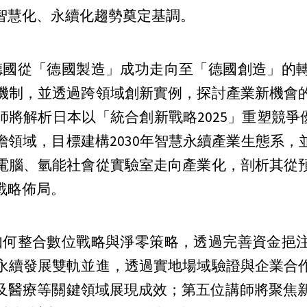
智慧化、永續化趨勢奠定基調。
國從「德國製造」成功走向至「德國創造」的轉
機制，並透過跨領域創新實例，探討產業新機會
將解析日本以「統合創新戰略2025」重塑競爭
瞻領域，目標建構2030年智慧永續產業生態系，
電腦、氫能社會從實驗室走向產業化，剖析其從
戰略佈局。
何整合數位戰略與淨零策略，透過完善資金挹注
永續發展雙軌並進，透過實地場域驗證與企業合
及醫療等關鍵領域展現成效；第五位講師將聚焦新加