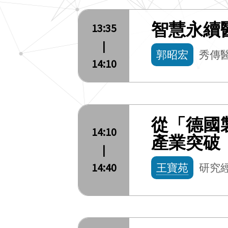
智慧永續
13:35
|
郭昭宏
秀傳
14:10
從「德國
14:10
產業突破
|
14:40
王寶苑
研究