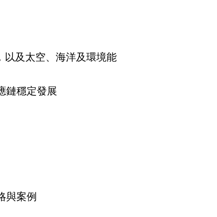
，以及太空、海洋及環境能
應鏈穩定發展
略與案例