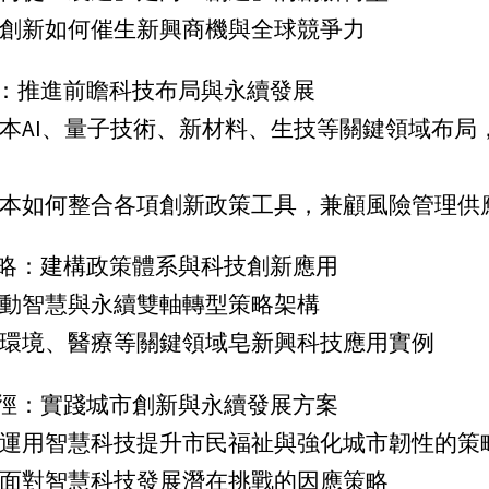
創新如何催生新興商機與全球競爭力
：推進前瞻科技布局與永續發展
本AI、量子技術、新材料、生技等關鍵領域布局
本如何整合各項創新政策工具，兼顧風險管理供
略：建構政策體系與科技創新應用
動智慧與永續雙軸轉型策略架構
環境、醫療等關鍵領域皂新興科技應用實例
徑：實踐城市創新與永續發展方案
運用智慧科技提升市民福祉與強化城市韌性的策
面對智慧科技發展潛在挑戰的因應策略