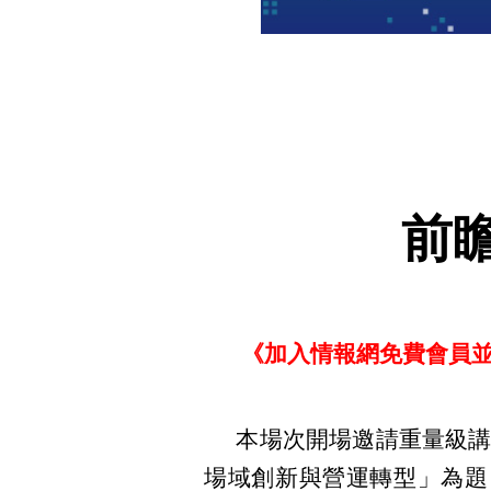
前
《加入情報網免費會員
本場次開場邀請重量級講師
場域創新與營運轉型」為題