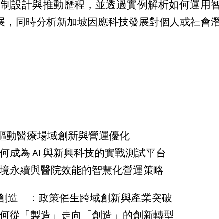
策機制設計與推動歷程，並透過實例解析如何運用
展，同時分析新加坡因應科技發展對個人或社會
I驅動醫療場域創新與營運優化
成為 AI 與新興科技的實戰測試平台
境永續與醫院效能的智慧化營運策略
創造」：政策催生跨域創新與產業突破
何從「製造」走向「創造」的創新轉型