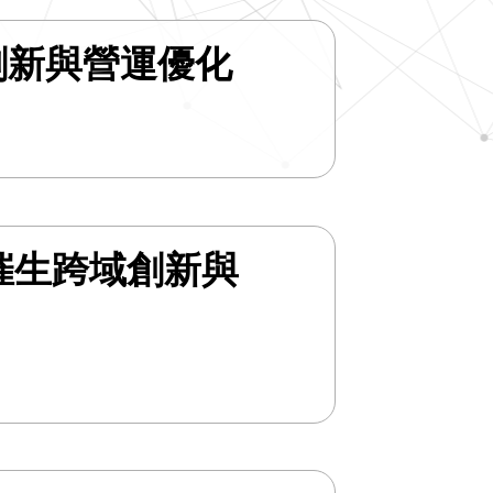
創新與營運優化
催生跨域創新與