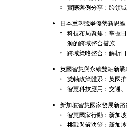
實際案例分享：跨領域
日本重塑競爭優勢新思維
科技布局聚焦：掌握日
源的跨域整合措施
跨域策略整合：解析日
英國智慧與永續雙軸新戰
雙軸政策體系：英國推
智慧科技應用：交通、
新加坡智慧國家發展新路
智慧國家行動：新加坡
挑戰與解決策：新加坡