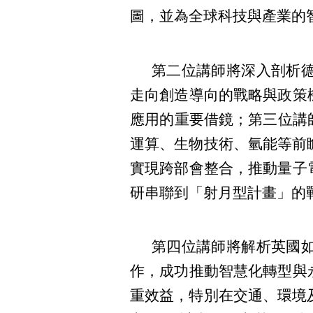
圖，並為全球科技與產業的
第二位講師將深入剖析德
走向創造導向的戰略與政策
應用的重要借鏡；第三位講師
運算、生物技術、氫能等前
實現跨部會整合，推動量子
研串聯到「射月型計畫」的
第四位講師將解析英國如
作，成功推動智慧化轉型與
重效益，特別在交通、環境