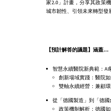
家2.0」計畫，分享其政
城市韌性、引領未來轉型發
【預計解答的議題】涵蓋…
智慧永續醫院新典範：A
創新場域實踐：醫院如何
雙軸永續經營：兼顧環
從「德國製造」到「德國
政策機制解析：德國如