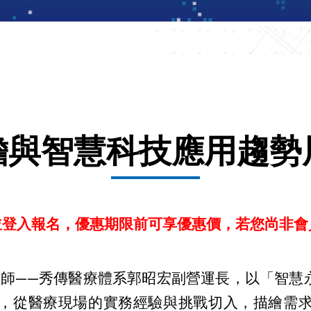
瞻與智慧科技應用趨勢
並登入報名
，
優惠期限前可享優惠價，
若您尚非會
——秀傳醫療體系郭昭宏副營運長，以「智慧永
，從醫療現場的實務經驗與挑戰切入，描繪需