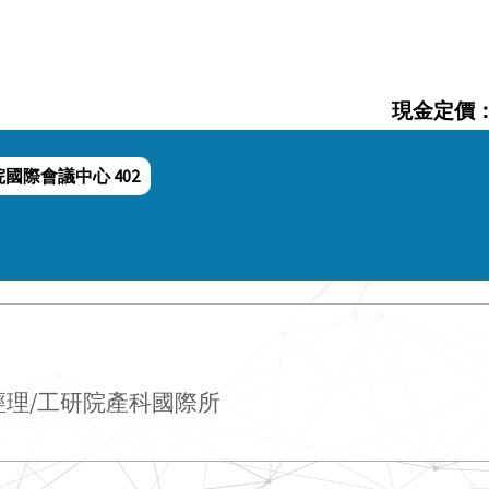
現金定價
國際會議中心 402
經理/工研院產科國際所